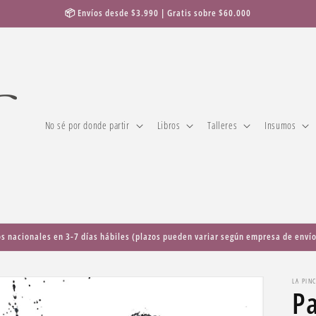
📦 Envíos desde $3.990 | Gratis sobre $60.000
No sé por donde partir
Libros
Talleres
Insumos
os nacionales en 3-7 días hábiles (plazos pueden variar según empresa de envío
LA PIN
Pa