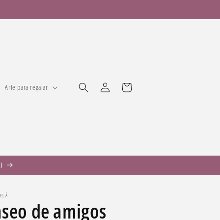
Iniciar
Carrito
Arte para regalar
sesión
)
CELÁ
seo de amigos