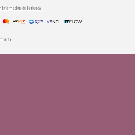
r información de la tienda
mpartir