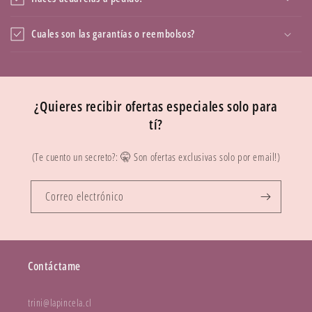
Cuales son las garantías o reembolsos?
¿Quieres recibir ofertas especiales solo para
tí?
(Te cuento un secreto?: 🤫 Son ofertas exclusivas solo por email!)
Correo electrónico
Contáctame
trini@lapincela.cl