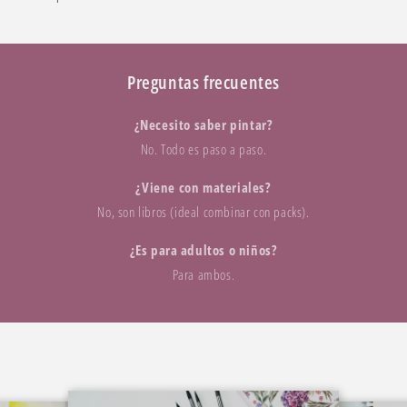
Preguntas frecuentes
¿Necesito saber pintar?
No. Todo es paso a paso.
¿Viene con materiales?
No, son libros (ideal combinar con packs).
¿Es para adultos o niños?
Para ambos.