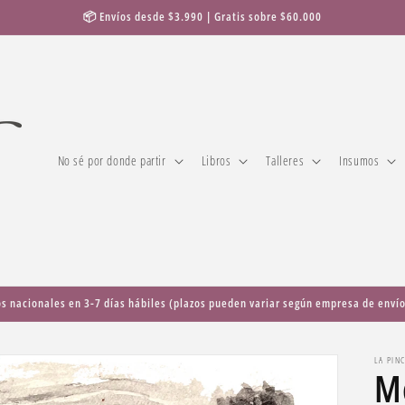
📦 Envíos desde $3.990 | Gratis sobre $60.000
No sé por donde partir
Libros
Talleres
Insumos
os nacionales en 3-7 días hábiles (plazos pueden variar según empresa de envío
LA PIN
Me