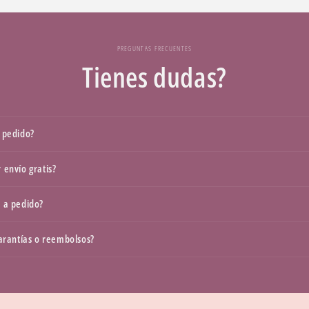
PREGUNTAS FRECUENTES
Tienes dudas?
 pedido?
 envío gratis?
 a pedido?
garantías o reembolsos?