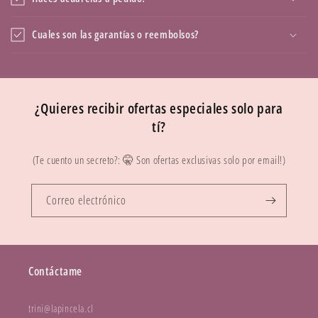
Cuales son las garantías o reembolsos?
¿Quieres recibir ofertas especiales solo para
tí?
(Te cuento un secreto?: 🤫 Son ofertas exclusivas solo por email!)
Correo electrónico
Contáctame
trini@lapincela.cl