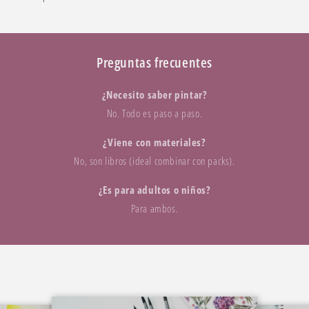
Preguntas frecuentes
¿Necesito saber pintar?
No. Todo es paso a paso.
¿Viene con materiales?
No, son libros (ideal combinar con packs).
¿Es para adultos o niños?
Para ambos.