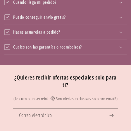
Cuando llega mi pedido?
Puedo conseguir envío gratis?
Haces acuarelas a pedido?
Cuales son las garantías o reembolsos?
¿Quieres recibir ofertas especiales solo para
tí?
(Te cuento un secreto?: 🤫 Son ofertas exclusivas solo por email!)
Correo electrónico