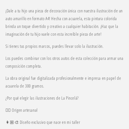
¡Dale a tu hijo una pieza de decoración única con nuestra ilustración de un
auto amarillo en formato A4! Hecha con acuarela, esta pintura colorida
brinda un toque divertido y creativo a cualquier habitación. ¡Haz que la
imaginación de tu hijo vuele con esta increíble pieza de arte!
Si tienes tus propios marcos, puedes llevar solo la ilustración.
Los puedes combinar con los otros autos de esta colección para armar una
composición completa.
La obra original fue digitalizada profesionalmente e impresa en papel de
acuarela de 300 gramos.
¿Por qué elegir las ilustraciones de La Pincelá?
✍🏼 Origen artesanal
👩🏼🎨 Diseño exclusivo que nace en mi taller