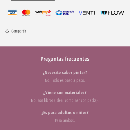
Compartir
Preguntas frecuentes
¿Necesito saber pintar?
No. Todo es paso a paso.
¿Viene con materiales?
No, son libros (ideal combinar con packs).
¿Es para adultos o niños?
Para ambos.